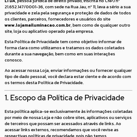
LTDA
, pessoa jurídica de direito privado, inscrita no CNPJ nº
21.652.147/0001-36, com sede na Rua Jau, nº 11, leva a sério a sua
privacidade e zela pela segurança e proteção de dados de todos
os clientes, parceiros, fornecedores e usuários do site
www.lojamailuminacao.com.br
, bem como de qualquer outro
site, loja ou aplicativo operado pela empresa.
Esta Política de Privacidade tem como objetivo informar de
forma clara como utilizamos e tratamos os dados coletados
durante a sua navegação, bem como em suas interações
conosco.
Ao acessar nossa Loja, enviar informações ou fornecer qualquer
tipo de dado pessoal, você declara estar ciente e de acordo com
os termos desta Política de Privacidade.
1. Escopo da Política de Privacidade
Esta política aplica-se exclusivamente às informações coletadas
por meio de nossa Loja e não cobre sites, aplicativos ou serviços
de terceiros que possam ser acessados através de links. Ao
acessar links externos, recomendamos que você revise as
respectivas políticas de privacidade, pois não temos