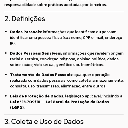
responsabilidade sobre práticas adotadas por terceiros.
2. Definições
Dados Pessoais:
informações que identificam ou possam
identificar uma pessoa física (ex.: nome, CPF, e-mail, endereço
IP).
Dados Pessoais Sensíveis:
informações que revelem origem
racial ou étnica, convicção religiosa, opinião política, dados
sobre saúde, vida sexual, genéticos ou biométricos.
Tratamento de Dados Pessoais:
qualquer operação
realizada com dados pessoais, como coleta, armazenamento,
consulta, uso, transmissão, eliminação, entre outros.
Leis de Proteção de Dados:
legislação aplicável, incluindo a
Lei nº 13.709/18 — Lei Geral de Proteção de Dados
(LGPD)
.
3. Coleta e Uso de Dados