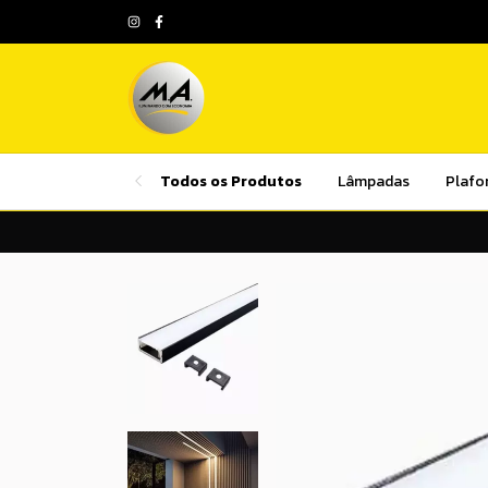
Todos os Produtos
Lâmpadas
Plafo