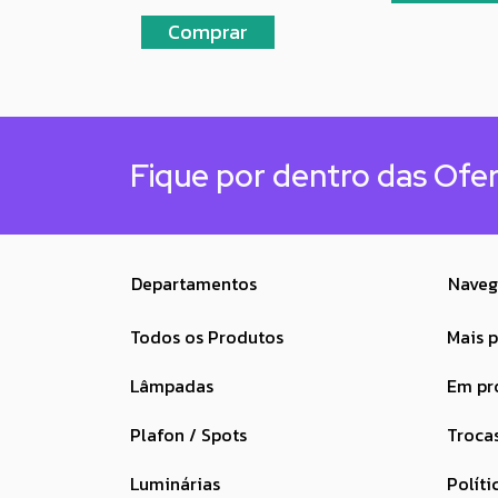
Fique por dentro das Ofe
Departamentos
Naveg
Todos os Produtos
Mais 
Lâmpadas
Em p
Plafon / Spots
Troca
Luminárias
Políti