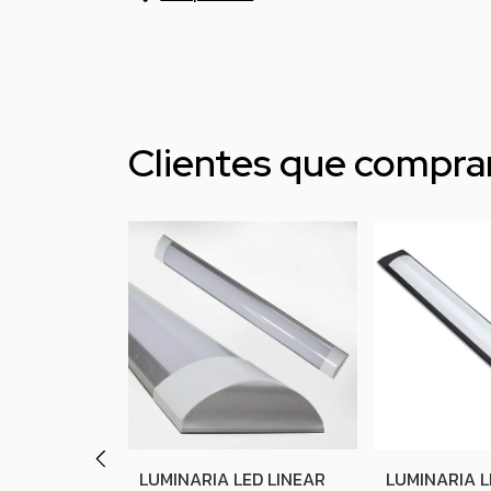
Clientes que compr
ED LINEAR
LUMINARIA LED LINEAR
LUMINARIA L