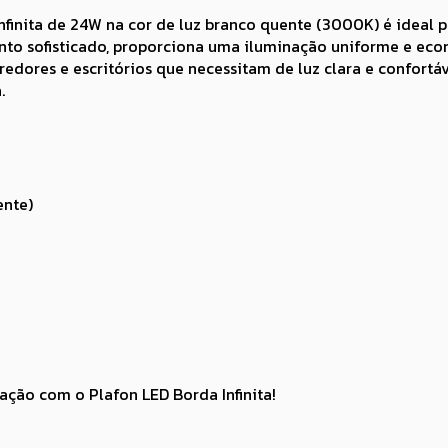
finita de 24W na cor de luz branco quente (3000K) é ideal 
to sofisticado, proporciona uma iluminação uniforme e econ
corredores e escritórios que necessitam de luz clara e confort
.
ente)
nação com o Plafon LED Borda Infinita!