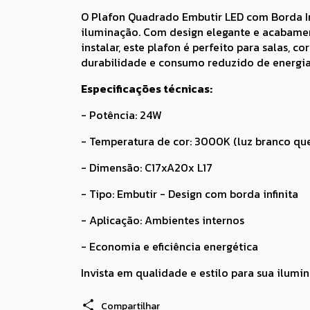
O Plafon Quadrado Embutir LED com Borda In
iluminação. Com design elegante e acabamen
instalar, este plafon é perfeito para salas, 
durabilidade e consumo reduzido de energia
Especificações técnicas:
- Potência: 24W
- Temperatura de cor: 3000K (luz branco qu
- Dimensão: C17xA20x L17
- Tipo: Embutir - Design com borda infinita
- Aplicação: Ambientes internos
- Economia e eficiência energética
Invista em qualidade e estilo para sua ilumi
Compartilhar