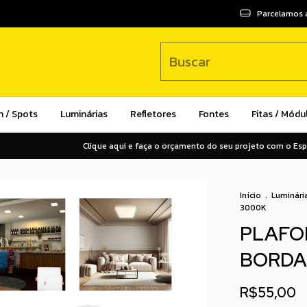
Parcelamos 
n / Spots
Luminárias
Refletores
Fontes
Fitas / Módu
Clique aqui e faça o orçamento do seu projeto com o Especiali
Início
.
Luminári
3000K
PLAFO
BORDA 
R$55,00