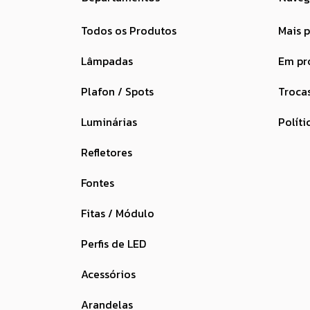
Todos os Produtos
Mais 
Lâmpadas
Em p
Plafon / Spots
Troca
Luminárias
Políti
Refletores
Fontes
Fitas / Módulo
Perfis de LED
Acessórios
Arandelas