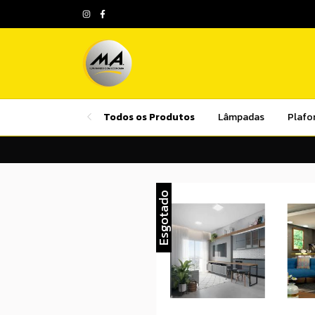
Todos os Produtos
Lâmpadas
Plafo
Esgotado