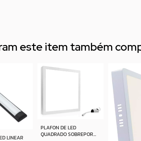
aram este item também com
PLAFON DE LED
QUADRADO SOBREPOR
ED LINEAR
BRANCO 30W 40X40