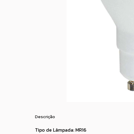
Descrição
Tipo de Lâmpada: MR16