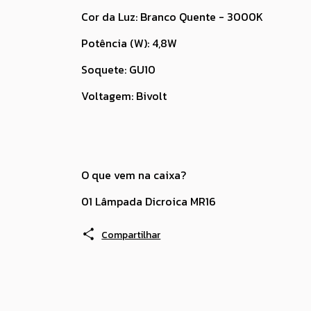
Cor da Luz: Branco Quente - 3000K
Potência (W): 4,8W
Soquete: GU10
Voltagem: Bivolt
O que vem na caixa?
01 Lâmpada Dicroica MR16
Compartilhar