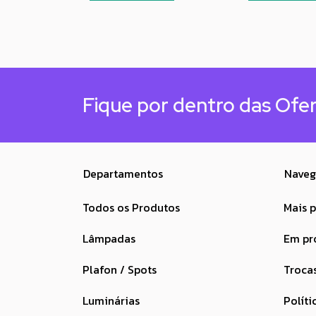
Fique por dentro das Ofe
Departamentos
Naveg
Todos os Produtos
Mais 
Lâmpadas
Em p
Plafon / Spots
Troca
Luminárias
Políti