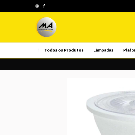
Todos os Produtos
Lâmpadas
Plafo