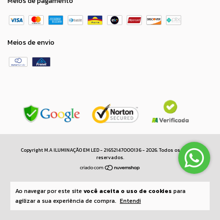
Meios de pagamento
Meios de envio
Copyright M.A ILUMINAÇÃO EM LED - 21652147000136 - 2026. Todos os direitos
reservados.
Ao navegar por este site
você aceita o uso de cookies
para
agilizar a sua experiência de compra.
Entendi