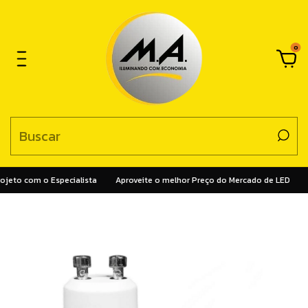
0
jeto com o Especialista
Aproveite o melhor Preço do Mercado de LED
C