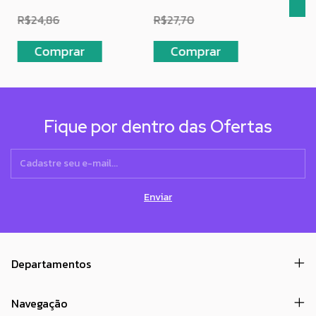
R$24,86
R$27,70
Fique por dentro das Ofertas
Departamentos
Navegação