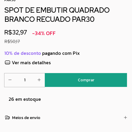
PAR30
SPOT DE EMBUTIR QUADRADO
BRANCO RECUADO PAR30
R$32,97
-
34
%
OFF
R$50,17
10% de desconto
pagando com Pix
Ver mais detalhes
26
em estoque
Meios de envio