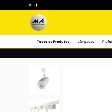
Todos os Produtos
Lâmpadas
Plafo