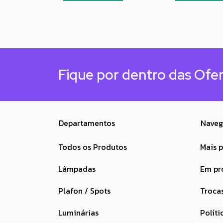
Fique por dentro das Ofe
Departamentos
Naveg
Todos os Produtos
Mais 
Lâmpadas
Em p
Plafon / Spots
Troca
Luminárias
Políti