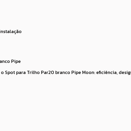
instalação
ranco Pipe
 Spot para Trilho Par20 branco Pipe Moon: eficiência, desi