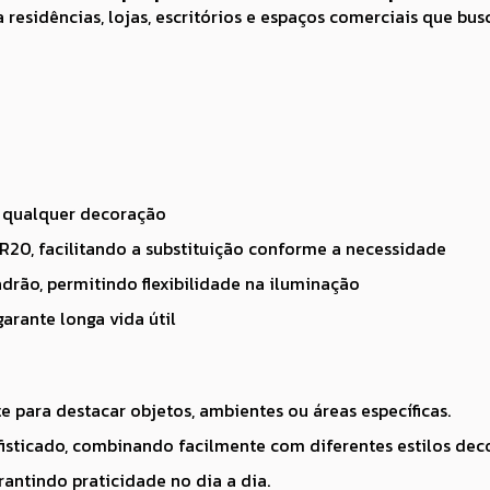
ara residências, lojas, escritórios e espaços comerciais que 
a qualquer decoração
20, facilitando a substituição conforme a necessidade
adrão, permitindo flexibilidade na iluminação
arante longa vida útil
te para destacar objetos, ambientes ou áreas específicas.
sticado, combinando facilmente com diferentes estilos deco
antindo praticidade no dia a dia.