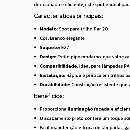
direcionada e eficiente, este spot é ideal p
Características principais:
Modelo:
Spot para trilho Par 20
Cor:
Branco elegante
Soquete:
E27
Design:
Estilo pipe moderno, que valoriz
Compatibilidade:
Ideal para lâmpadas PAR
Instalação:
Rápida e prática em trilhos p
Durabilidade:
Construção resistente que g
Benefícios:
Proporciona
iluminação focada
e eficien
O acabamento preto confere um toque sofi
Fácil manutenção e troca de lâmpadas, gar