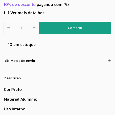
10% de desconto
pagando com Pix
Ver mais detalhes
40
em estoque
Meios de envio
Descrição
Cor:Preto
Material:Alumínio
Uso:Interno