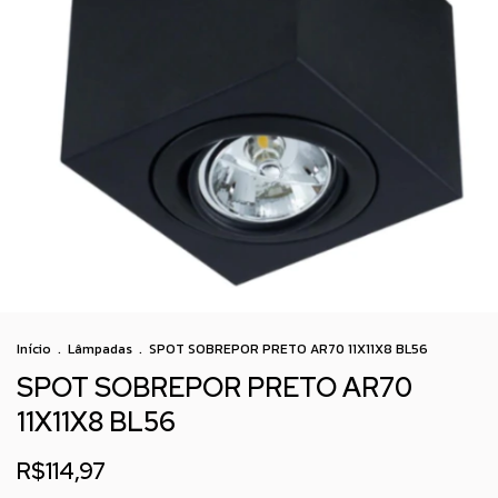
Início
.
Lâmpadas
.
SPOT SOBREPOR PRETO AR70 11X11X8 BL56
SPOT SOBREPOR PRETO AR70
11X11X8 BL56
R$114,97