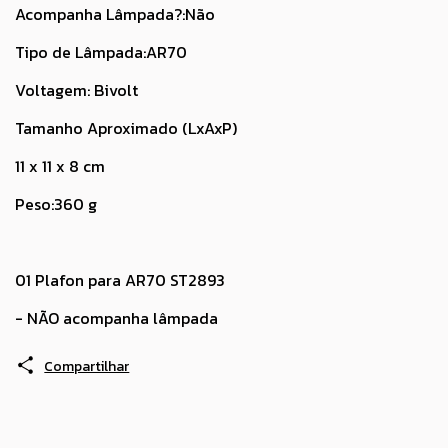
Acompanha Lâmpada?:Não
Tipo de Lâmpada:AR70
Voltagem: Bivolt
Tamanho Aproximado (LxAxP)
11 x 11 x 8 cm
Peso:360 g
01 Plafon para AR70 ST2893
- NÃO acompanha lâmpada
Compartilhar